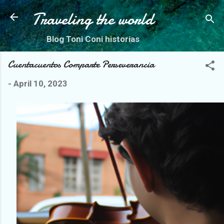
Skip to main content
Traveling the world
Blog Toni Coni historias
Cuentacuentos Comparte Perseverancia
-
April 10, 2023