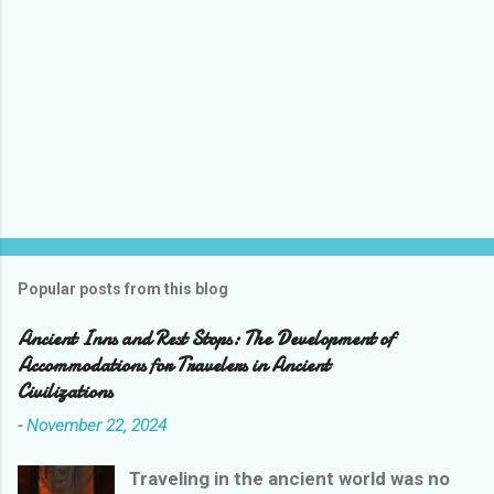
Popular posts from this blog
Ancient Inns and Rest Stops: The Development of
Accommodations for Travelers in Ancient
Civilizations
-
November 22, 2024
Traveling in the ancient world was no