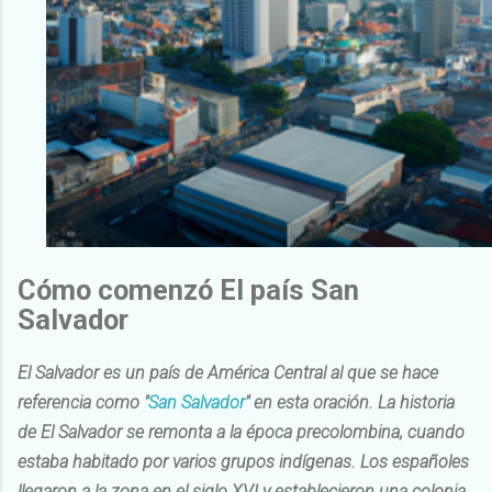
Cómo comenzó El país San
Salvador
El Salvador es un país de América Central al que se hace
referencia como "
San Salvador
" en esta oración. La historia
de El Salvador se remonta a la época precolombina, cuando
estaba habitado por varios grupos indígenas. Los españoles
llegaron a la zona en el siglo XVI y establecieron una colonia