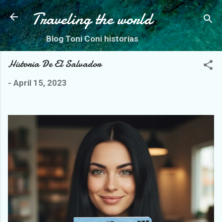
Skip to main content
Traveling the world
Blog Toni Coni historias
Historia De El Salvador
-
April 15, 2023