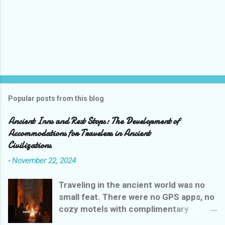
Popular posts from this blog
Ancient Inns and Rest Stops: The Development of
Accommodations for Travelers in Ancient
Civilizations
-
November 22, 2024
Traveling in the ancient world was no
small feat. There were no GPS apps, no
cozy motels with complimentary
breakfasts, and certainly no Yelp