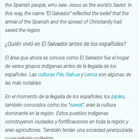
the Spanish people, who saw Jesus as the world's Savior. In
this way, the name "El Salvador" reflected the belief that the
arrival of the Spanish and the spread of Christianity had
saved the region.
¿Quién vivió en El Salvador antes de los españoles?
El área que ahora se conoce como El Salvador fue el hogar
de varios grupos indígenas antes de la llegada de los
españoles. Las
culturas Pile
,
Nahua
y
Lenca
son algunas de
las más notables.
En el momento de la llegada de los españoles, los
pipiles
,
también conocidos como los "
nawat
", eran la cultura
dominante en la región. Estos pueblos indígenas
construyeron ciudades y fortificaciones en toda la región y
eran agricultores. También tenían una sociedad jerarquizada
y una religión politeísta.